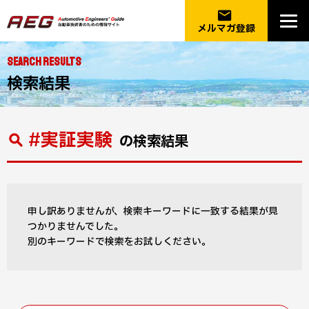
email
メルマガ登録
SEARCH RESULTS
検索結果
#実証実験
の検索結果
申し訳ありませんが、検索キーワードに一致する結果が見
つかりませんでした。
別のキーワードで検索をお試しください。