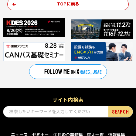
TOPに戻る
サイト内検索
ニュース
セミナー
注目の企業特集
求人一覧
情報募集