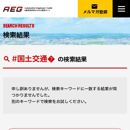
email
メルマガ登録
SEARCH RESULTS
検索結果
#国土交通�
の検索結果
申し訳ありませんが、検索キーワードに一致する結果が見
つかりませんでした。
別のキーワードで検索をお試しください。