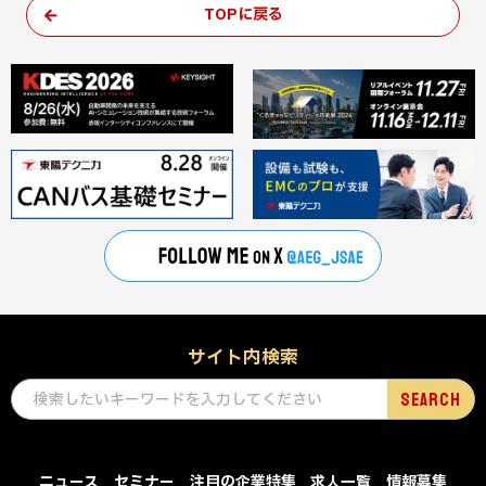
TOPに戻る
サイト内検索
ニュース
セミナー
注目の企業特集
求人一覧
情報募集