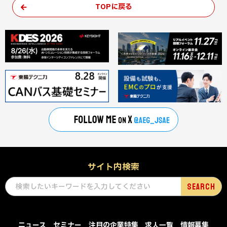
TOPに戻る
サイト内検索
ニュース
セミナー
注目の企業特集
求人一覧
情報募集