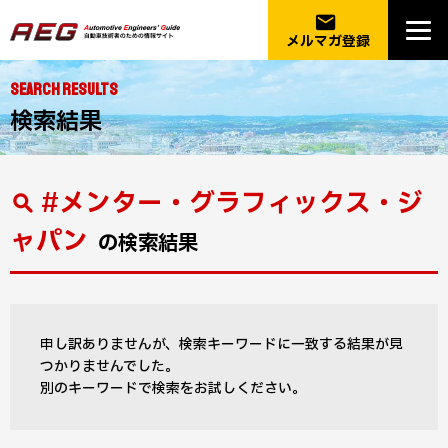
email
メルマガ登録
SEARCH RESULTS
検索結果
#メンター・グラフィックス・ジ
ャパン
の検索結果
申し訳ありませんが、検索キーワードに一致する結果が見
つかりませんでした。
別のキーワードで検索をお試しください。