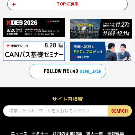
TOPに戻る
サイト内検索
ニュース
セミナー
注目の企業特集
求人一覧
情報募集