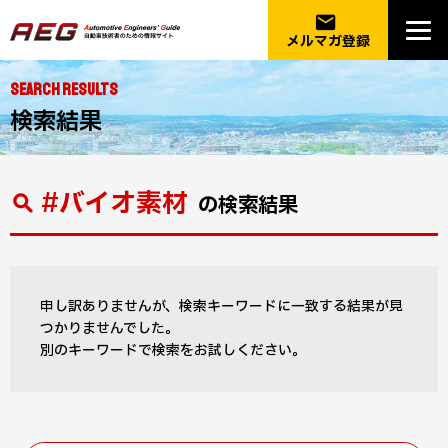
email
メルマガ登録
SEARCH RESULTS
検索結果
#バイオ素材
の検索結果
申し訳ありませんが、検索キーワードに一致する結果が見
つかりませんでした。
別のキーワードで検索をお試しください。