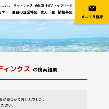
について
サイトマップ
自動車技術会トップページ
email
ミナー
注目の企業特集
求人一覧
情報募集
メルマガ登録
ディングス
の検索結果
果が見つかりませんでした。
ください。