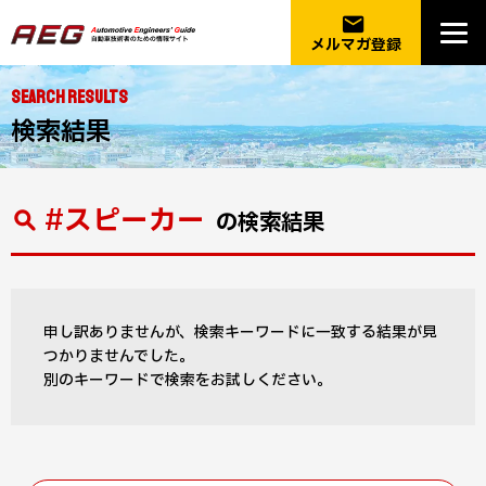
email
メルマガ登録
SEARCH RESULTS
検索結果
#スピーカー
の検索結果
申し訳ありませんが、検索キーワードに一致する結果が見
つかりませんでした。
別のキーワードで検索をお試しください。