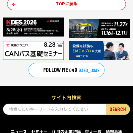
TOPに戻る
サイト内検索
ニュース
セミナー
注目の企業特集
求人一覧
情報募集